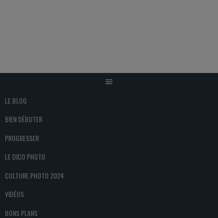
Aller
au
contenu
LE BLOG
BIEN DÉBUTER
PROGRESSER
LE DICO PHOTO
CULTURE PHOTO 2024
VIDÉOS
BONS PLANS