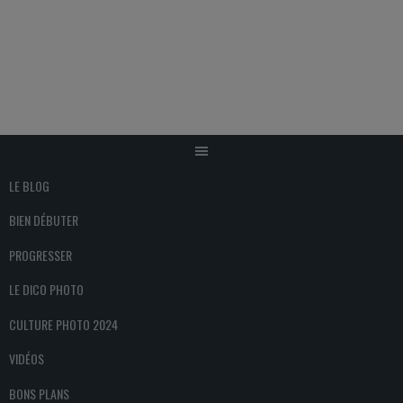
Aller
au
contenu
LE BLOG
BIEN DÉBUTER
PROGRESSER
LE DICO PHOTO
CULTURE PHOTO 2024
VIDÉOS
BONS PLANS